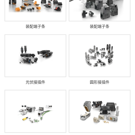
装配端子条
装配端子条
光伏接插件
圆形接插件