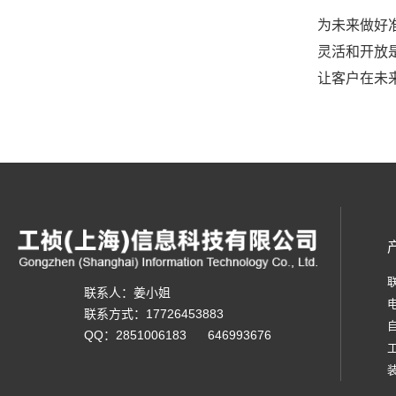
为未来做好
灵活和开放
让客户在未
联系人：姜小姐
联系方式：17726453883
QQ：2851006183 646993676