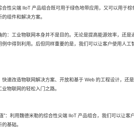
综合性尖端 IIoT 产品组合既可用于绿色地带应用，又可以用
析的组件和解决方案。
确的：工业物联网本身并不是目的。无论是提高能源效率，还是
用例中得到利用。后但同样重要的是，我们可以让客户使用人工
、快速改造物联网解决方案、开放和基于 Web 的工程设计，
工业物联网的轻松入门之路。
值”：利用魏德米勒的综合性尖端 IIoT 产品组合，我们可以
析的基础。