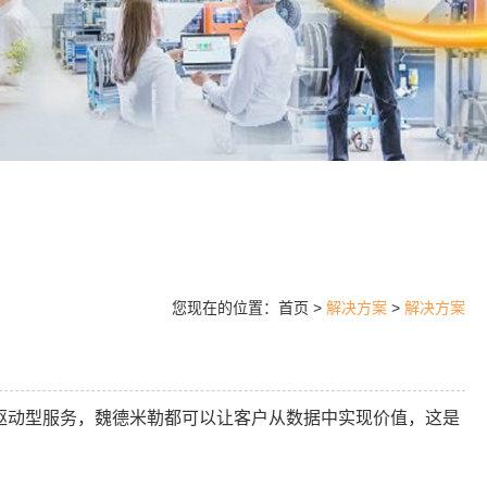
您现在的位置：首页 >
解决方案
>
解决方案
驱动型服务，魏德米勒都可以让客户从数据中实现价值，这是