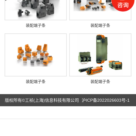
装配端子条
装配端子条
装配端子条
装配端子条
版权所有©工祯(上海)信息科技有限公司
沪ICP备2022026603号-1
电话
微信
产品
首页