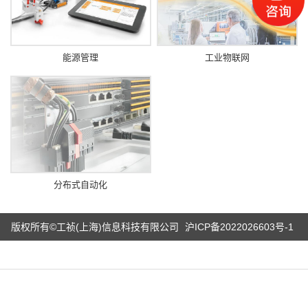
能源管理
工业物联网
分布式自动化
版权所有©工祯(上海)信息科技有限公司
沪ICP备2022026603号-1
电话
微信
产品
首页