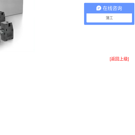
在线咨询
蒲工
[返回上级]