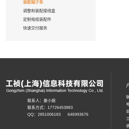
装配端子条
调整和装配接线盒
定制电缆装配件
快速交付服务
联系人：姜小姐
联系方式：17726453883
QQ：2851006183 646993676