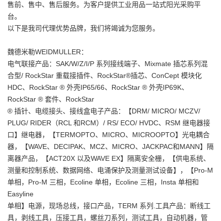
售前、售中、售后服务。为客户提供工业用品一站式阳光采购平
台。
以下是我司代理优势品牌，我们将竭诚为您服务。
魏德米勒WEIDMULLER：
电气联接产品：SAK/W/Z/I/P 系列接线端子、Mixmate 插芯系列混
合型/ RockStar 重载接插件、RockStar®插芯、ConCept 模块化
HDC、RockStar ® 外壳IP65/66、RockStar ® 外壳IP69K、
RockStar ® 套件、RockStar
® 插针、电缆接头、接线盒电子产品：【DRM/ MICRO/ MCZV/
PLUG/ RIDER（RCL 和RCM）/ RS/ ECO/ HVDC、RSM 继电器接
口】继电器，【TERMOPTO、MICRO、MICROOPTO】光电耦合
器，【WAVE、DECIPAK、MCZ、MICRO、JACKPAC和MANN】隔
离器产品，【ACT20X 以及WAVE EX】隔离安全栅，【供电系统、
测量和控制系统、数据网络、电涌保护及测量测试设备】，【Pro-M
单相，Pro-M 三相，Ecoline 单相，Ecoline 三相，Insta 单相和
Easyline
单相】电源，现场总线，接口产品，TERM 系列.工具产品：断线工
具，剥线工具，压接工具，螺丝刀系列，测试工具，自动机器，管