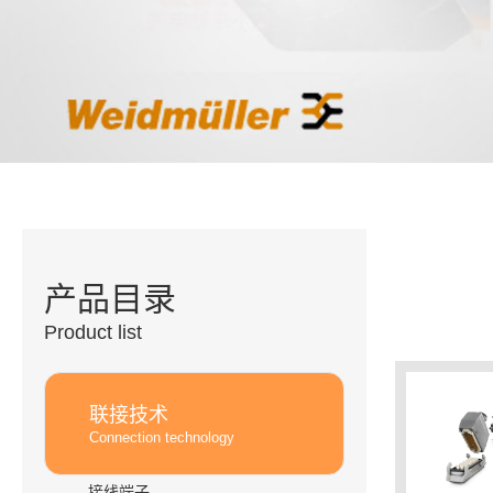
产品目录
Product list
联接技术
Connection technology
接线端子