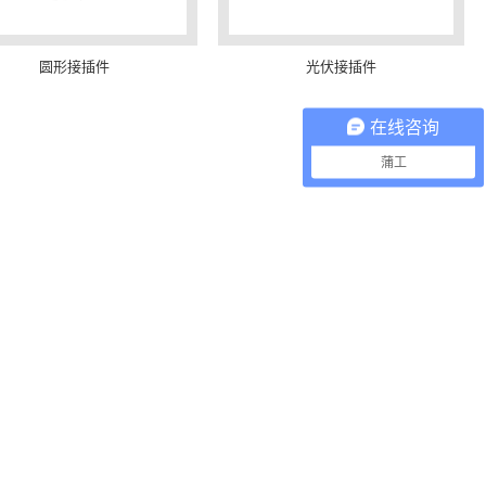
圆形接插件
光伏接插件
在线咨询
蒲工