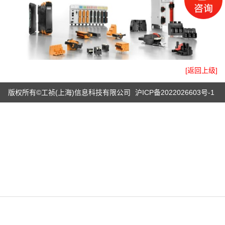
[返回上级]
版权所有©工祯(上海)信息科技有限公司
沪ICP备2022026603号-1
电话
微信
产品
首页