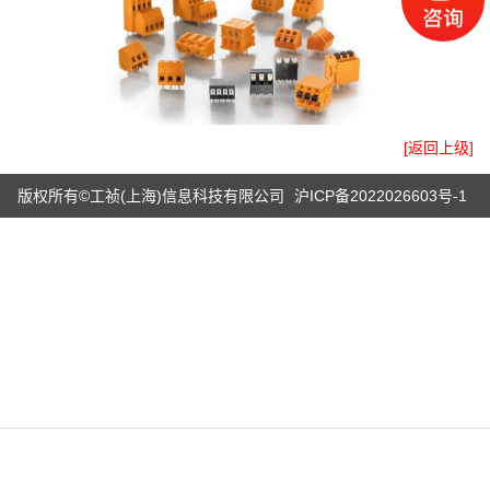
[返回上级]
版权所有©工祯(上海)信息科技有限公司
沪ICP备2022026603号-1
电话
微信
产品
首页